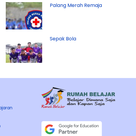
Palang Merah Remaja
Sepak Bola
ajaran
n