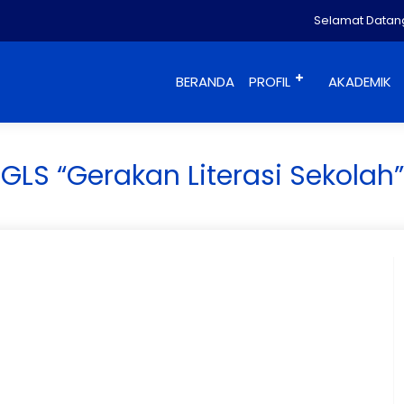
Selamat Datang 
BERANDA
PROFIL
AKADEMIK
GLS “Gerakan Literasi Sekolah”