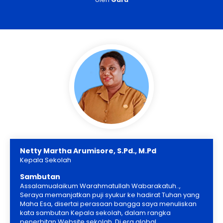
Netty Martha Arumisore, S.Pd., M.Pd
Kepala Sekolah
Sambutan
Assalamualaikum Warahmatullah Wabarakatuh..,
Seraya memanjatkan puji syukur ke hadirat Tuhan yang
Maha Esa, disertai perasaan bangga saya menuliskan
kata sambutan Kepala sekolah, dalam rangka
penerbitan Website sekolah. Di era global..