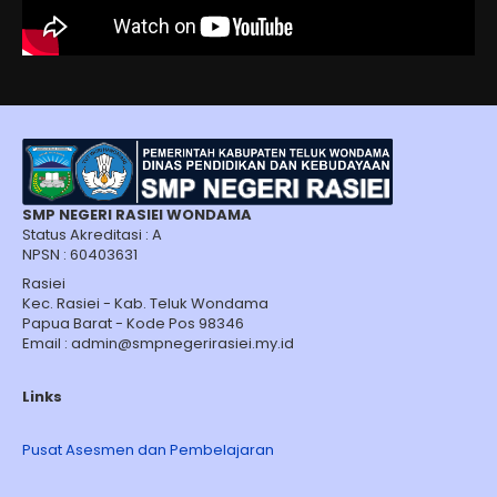
SMP NEGERI RASIEI WONDAMA
Status Akreditasi : A
NPSN : 60403631
Rasiei
Kec. Rasiei - Kab. Teluk Wondama
Papua Barat - Kode Pos 98346
Email : admin@smpnegerirasiei.my.id
Links
Pusat Asesmen dan Pembelajaran