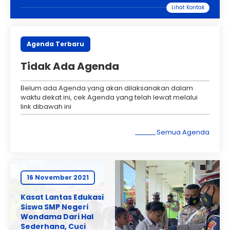
Agenda Terbaru
Tidak Ada Agenda
Belum ada Agenda yang akan dilaksanakan dalam
waktu dekat ini, cek Agenda yang telah lewat melalui
link dibawah ini
Semua Agenda
16 November 2021
16 November 2021
Kasat Lantas Edukasi
Kepala SMP Negeri
Siswa SMP Negeri
Rasiei, Teluk
Wondama Dari Hal
Wondama
Sederhana, Cuci
didampingi Kasat