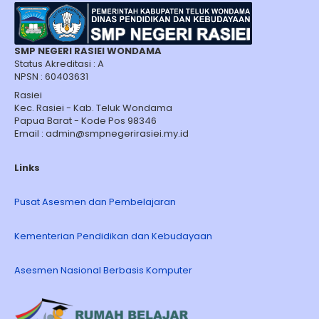
SMP NEGERI RASIEI WONDAMA
Status Akreditasi : A
NPSN : 60403631
Rasiei
Kec. Rasiei - Kab. Teluk Wondama
Papua Barat - Kode Pos 98346
Email : admin@smpnegerirasiei.my.id
Links
Pusat Asesmen dan Pembelajaran
Kementerian Pendidikan dan Kebudayaan
Asesmen Nasional Berbasis Komputer