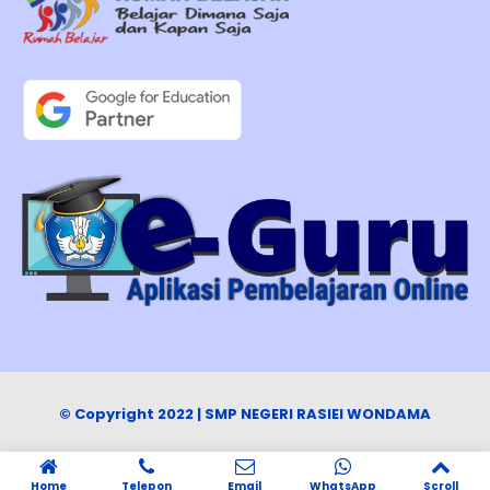
© Copyright 2022 | SMP NEGERI RASIEI WONDAMA
Home
Telepon
Email
WhatsApp
Scroll