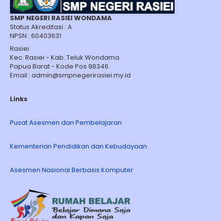
SMP NEGERI RASIEI WONDAMA
Status Akreditasi : A
NPSN : 60403631
Rasiei
Kec. Rasiei - Kab. Teluk Wondama
Papua Barat - Kode Pos 98346
Email : admin@smpnegerirasiei.my.id
Links
Pusat Asesmen dan Pembelajaran
Kementerian Pendidikan dan Kebudayaan
Asesmen Nasional Berbasis Komputer