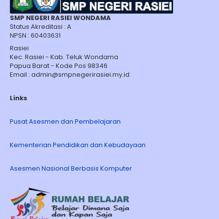
SMP NEGERI RASIEI WONDAMA
Status Akreditasi : A
NPSN : 60403631
Rasiei
Kec. Rasiei - Kab. Teluk Wondama
Papua Barat - Kode Pos 98346
Email : admin@smpnegerirasiei.my.id
Links
Pusat Asesmen dan Pembelajaran
Kementerian Pendidikan dan Kebudayaan
Asesmen Nasional Berbasis Komputer