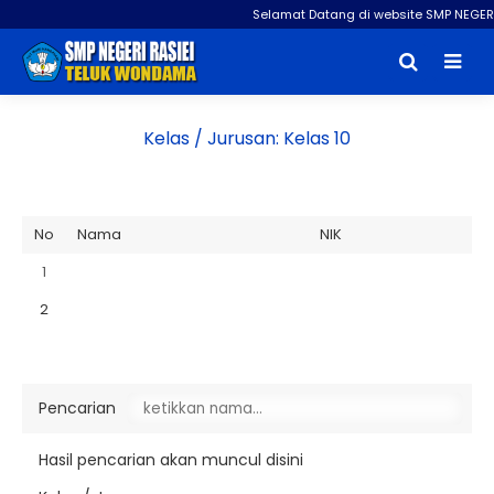
Selamat Datang di website SMP NEGERI
Kelas / Jurusan:
Kelas 10
No
Nama
NIK
1
2
Pencarian
Hasil pencarian akan muncul disini