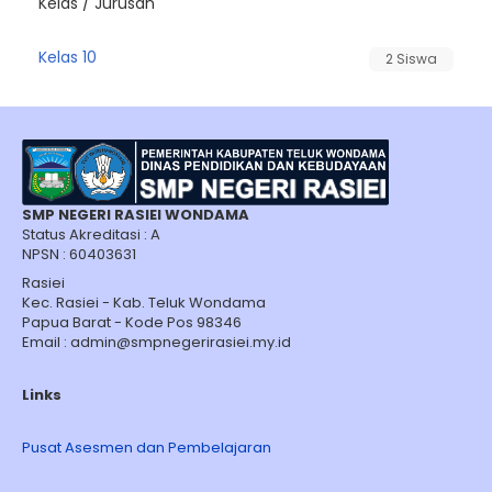
Kelas / Jurusan
Kelas 10
2 Siswa
SMP NEGERI RASIEI WONDAMA
Status Akreditasi : A
NPSN : 60403631
Rasiei
Kec. Rasiei - Kab. Teluk Wondama
Papua Barat - Kode Pos 98346
Email : admin@smpnegerirasiei.my.id
Links
Pusat Asesmen dan Pembelajaran