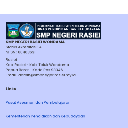
yang
kamu
miliki..."
SMP NEGERI RASIEI WONDAMA
Status Akreditasi : A
NPSN : 60403631
Rasiei
Kec. Rasiei - Kab. Teluk Wondama
Papua Barat - Kode Pos 98346
Email : admin@smpnegerirasiei.my.id
Links
Pusat Asesmen dan Pembelajaran
Kementerian Pendidikan dan Kebudayaan